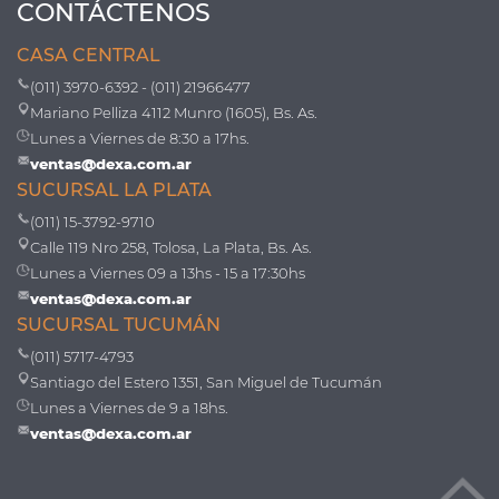
CONTÁCTENOS
CASA CENTRAL
(011) 3970-6392 - (011) 21966477
Mariano Pelliza 4112 Munro (1605), Bs. As.
Lunes a Viernes de 8:30 a 17hs.
ventas@dexa.com.ar
SUCURSAL LA PLATA
(011) 15-3792-9710
Calle 119 Nro 258, Tolosa, La Plata, Bs. As.
Lunes a Viernes 09 a 13hs - 15 a 17:30hs
ventas@dexa.com.ar
SUCURSAL TUCUMÁN
(011) 5717-4793
Santiago del Estero 1351, San Miguel de Tucumán
Lunes a Viernes de 9 a 18hs.
ventas@dexa.com.ar