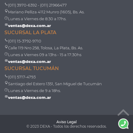
(011) 3970-6392 - (011) 21966477
Mariano Pelliza 4112 Munro (1605), Bs. As.
Lunes a Viernes de 8:30 a 17hs.
ventas@dexa.com.ar
SUCURSAL LA PLATA
(011) 15-3792-9710
Calle 119 Nro 258, Tolosa, La Plata, Bs. As.
Lunes a Viernes 09 a 13hs - 15 a 17:30hs
ventas@dexa.com.ar
SUCURSAL TUCUMÁN
(011) 5717-4793
Santiago del Estero 1351, San Miguel de Tucumán
Lunes a Viernes de 9 a 18hs.
ventas@dexa.com.ar
Aviso Legal
© 2023 DEXA - Todos los derechos reservados.