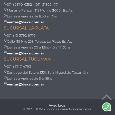
(011) 3970-6392 - (011) 21966477
Mariano Pelliza 4112 Munro (1605), Bs. As.
Lunes a Viernes de 8:30 a 17hs.
ventas@dexa.com.ar
SUCURSAL LA PLATA
(011) 15-3792-9710
Calle 119 Nro 258, Tolosa, La Plata, Bs. As.
Lunes a Viernes 09 a 13hs - 15 a 17:30hs
ventas@dexa.com.ar
SUCURSAL TUCUMÁN
(011) 5717-4793
Santiago del Estero 1351, San Miguel de Tucumán
Lunes a Viernes de 9 a 18hs.
ventas@dexa.com.ar
Aviso Legal
© 2023 DEXA - Todos los derechos reservados.