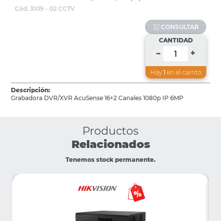
Cód. 3109 - 02 CCTV
CONSULTAR
CANTIDAD
+
–
Hay
1
en el carrito
Descripción:
Grabadora DVR/XVR AcuSense 16+2 Canales 1080p IP 6MP
Productos
Relacionados
Tenemos stock permanente.