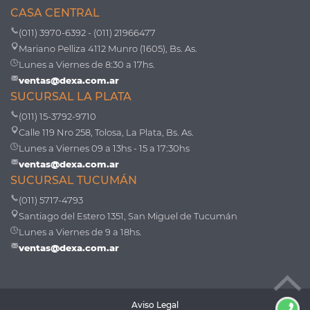
CASA CENTRAL
(011) 3970-6392 - (011) 21966477
Mariano Pelliza 4112 Munro (1605), Bs. As.
Lunes a Viernes de 8:30 a 17hs.
ventas@dexa.com.ar
SUCURSAL LA PLATA
(011) 15-3792-9710
Calle 119 Nro 258, Tolosa, La Plata, Bs. As.
Lunes a Viernes 09 a 13hs - 15 a 17:30hs
ventas@dexa.com.ar
SUCURSAL TUCUMÁN
(011) 5717-4793
Santiago del Estero 1351, San Miguel de Tucumán
Lunes a Viernes de 9 a 18hs.
ventas@dexa.com.ar
Aviso Legal