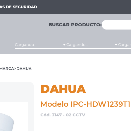
MAS DE SEGURIDAD
BUSCAR PRODUCTO:
Cargando...
Cargando...
Cargan
MARCA
DAHUA
DAHUA
Modelo IPC-HDW1239T1
Cód. 3147 - 02 CCTV