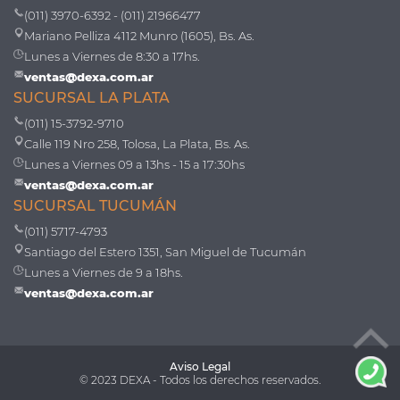
(011) 3970-6392 - (011) 21966477
Mariano Pelliza 4112 Munro (1605), Bs. As.
Lunes a Viernes de 8:30 a 17hs.
ventas@dexa.com.ar
SUCURSAL LA PLATA
(011) 15-3792-9710
Calle 119 Nro 258, Tolosa, La Plata, Bs. As.
Lunes a Viernes 09 a 13hs - 15 a 17:30hs
ventas@dexa.com.ar
SUCURSAL TUCUMÁN
(011) 5717-4793
Santiago del Estero 1351, San Miguel de Tucumán
Lunes a Viernes de 9 a 18hs.
ventas@dexa.com.ar
Aviso Legal
© 2023 DEXA - Todos los derechos reservados.