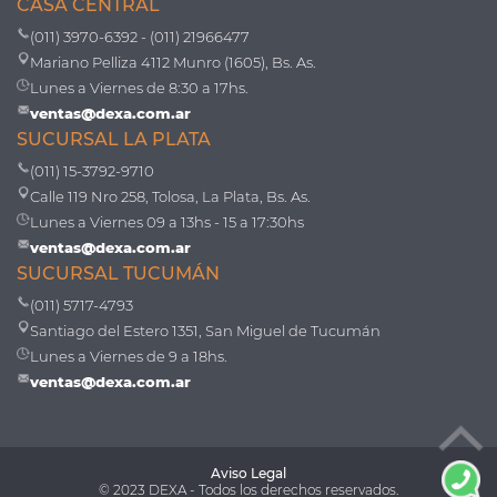
CASA CENTRAL
(011) 3970-6392 - (011) 21966477
Mariano Pelliza 4112 Munro (1605), Bs. As.
Lunes a Viernes de 8:30 a 17hs.
ventas@dexa.com.ar
SUCURSAL LA PLATA
(011) 15-3792-9710
Calle 119 Nro 258, Tolosa, La Plata, Bs. As.
Lunes a Viernes 09 a 13hs - 15 a 17:30hs
ventas@dexa.com.ar
SUCURSAL TUCUMÁN
(011) 5717-4793
Santiago del Estero 1351, San Miguel de Tucumán
Lunes a Viernes de 9 a 18hs.
ventas@dexa.com.ar
Aviso Legal
© 2023 DEXA - Todos los derechos reservados.