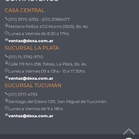
CASA CENTRAL
(011) 3970-6392 - (011) 21966477
Mariano Pelliza 4112 Munro (1605), Bs. As.
Lunes a Viernes de 8:30 a 17hs.
ventas@dexa.com.ar
SUCURSAL LA PLATA
(011) 15-3792-9710
Calle 119 Nro 258, Tolosa, La Plata, Bs. As.
Lunes a Viernes 09 a 13hs - 15 a 17:30hs
ventas@dexa.com.ar
SUCURSAL TUCUMÁN
(011) 5717-4793
Santiago del Estero 1351, San Miguel de Tucumán
Lunes a Viernes de 9 a 18hs.
ventas@dexa.com.ar