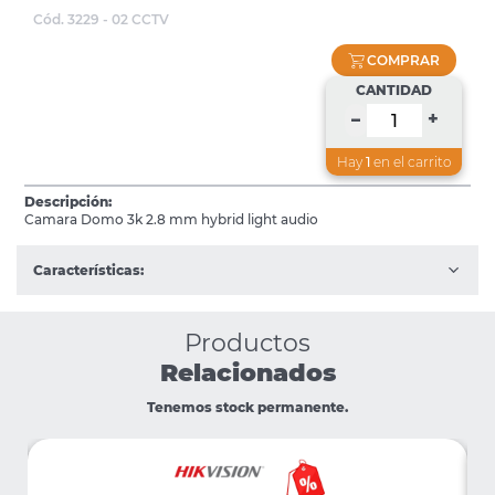
Cód. 3229 - 02 CCTV
COMPRAR
CANTIDAD
+
–
Hay
1
en el carrito
Descripción:
Camara Domo 3k 2.8 mm hybrid light audio
Características:
Productos
Relacionados
Tenemos stock permanente.