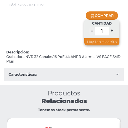
Cód. 3265 - 02 CCTV
COMPRAR
CANTIDAD
+
–
Hay
1
en el carrito
Descripción:
Grabadora NVR 32 Canales 16 PoE 4k ANPR Alarma IVS FACE SMD
Plus
Características:
Productos
Relacionados
Tenemos stock permanente.