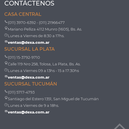
CONTÁCTENOS
CASA CENTRAL
(011) 3970-6392 - (011) 21966477
Mariano Pelliza 4112 Munro (1605), Bs. As.
Lunes a Viernes de 8:30 a 17hs.
ventas@dexa.com.ar
SUCURSAL LA PLATA
(011) 15-3792-9710
Calle 119 Nro 258, Tolosa, La Plata, Bs. As.
Lunes a Viernes 09 a 13hs - 15 a 17:30hs
ventas@dexa.com.ar
SUCURSAL TUCUMÁN
(011) 5717-4793
Santiago del Estero 1351, San Miguel de Tucumán
Lunes a Viernes de 9 a 18hs.
ventas@dexa.com.ar