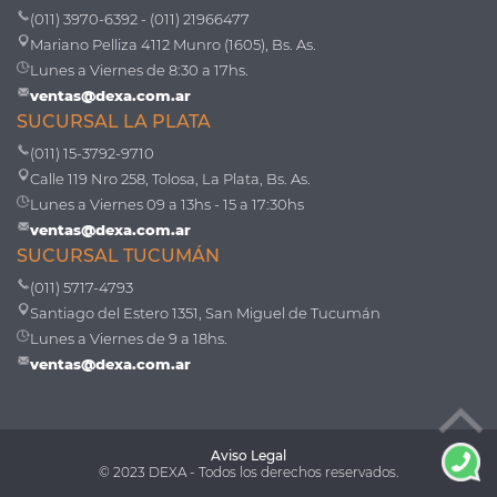
(011) 3970-6392 - (011) 21966477
Mariano Pelliza 4112 Munro (1605), Bs. As.
Lunes a Viernes de 8:30 a 17hs.
ventas@dexa.com.ar
SUCURSAL LA PLATA
(011) 15-3792-9710
Calle 119 Nro 258, Tolosa, La Plata, Bs. As.
Lunes a Viernes 09 a 13hs - 15 a 17:30hs
ventas@dexa.com.ar
SUCURSAL TUCUMÁN
(011) 5717-4793
Santiago del Estero 1351, San Miguel de Tucumán
Lunes a Viernes de 9 a 18hs.
ventas@dexa.com.ar
Aviso Legal
© 2023 DEXA - Todos los derechos reservados.