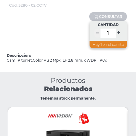
Cód. 3280 - 02 CCTV
CONSULTAR
CANTIDAD
+
–
Hay
1
en el carrito
Descripción:
Cam IP turret,Color Vu 2 Mpx, LF 2.8 mm, dWDR, IP67,
Productos
Relacionados
Tenemos stock permanente.