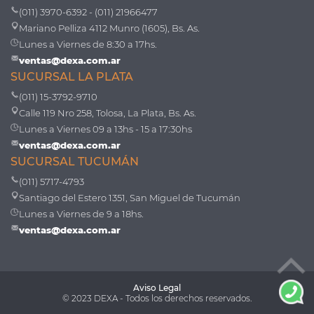
(011) 3970-6392 - (011) 21966477
Mariano Pelliza 4112 Munro (1605), Bs. As.
Lunes a Viernes de 8:30 a 17hs.
ventas@dexa.com.ar
SUCURSAL LA PLATA
(011) 15-3792-9710
Calle 119 Nro 258, Tolosa, La Plata, Bs. As.
Lunes a Viernes 09 a 13hs - 15 a 17:30hs
ventas@dexa.com.ar
SUCURSAL TUCUMÁN
(011) 5717-4793
Santiago del Estero 1351, San Miguel de Tucumán
Lunes a Viernes de 9 a 18hs.
ventas@dexa.com.ar
Aviso Legal
© 2023 DEXA - Todos los derechos reservados.