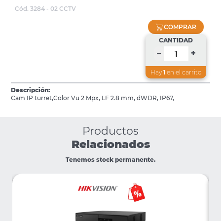
Cód. 3284 - 02 CCTV
COMPRAR
CANTIDAD
+
–
Hay
1
en el carrito
Descripción:
Cam IP turret,Color Vu 2 Mpx, LF 2.8 mm, dWDR, IP67,
Productos
Relacionados
Tenemos stock permanente.