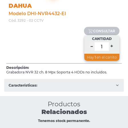
DAHUA
Modelo DHI-NVR4432-EI
Cód. 3292 - 02 CCTV
CONSULTAR
CANTIDAD
+
–
Hay
1
en el carrito
Descripción:
Grabadora NVR 32 ch. 8 Mpx Soporta 4 HDDs no incluídos.
Características:
Productos
Relacionados
Tenemos stock permanente.