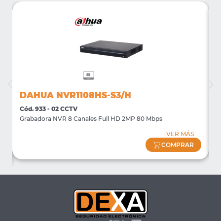
DAHUA NVR1108HS-S3/H
Cód. 933 - 02 CCTV
C
Grabadora NVR 8 Canales Full HD 2MP 80 Mbps
S
VER MÁS
COMPRAR