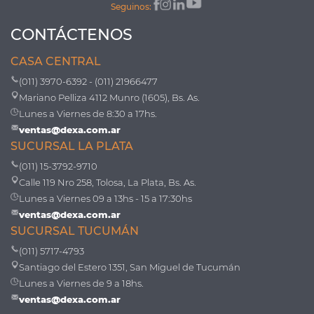
Seguinos:
CONTÁCTENOS
CASA CENTRAL
(011) 3970-6392 - (011) 21966477
Mariano Pelliza 4112 Munro (1605), Bs. As.
Lunes a Viernes de 8:30 a 17hs.
ventas@dexa.com.ar
SUCURSAL LA PLATA
(011) 15-3792-9710
Calle 119 Nro 258, Tolosa, La Plata, Bs. As.
Lunes a Viernes 09 a 13hs - 15 a 17:30hs
ventas@dexa.com.ar
SUCURSAL TUCUMÁN
(011) 5717-4793
Santiago del Estero 1351, San Miguel de Tucumán
Lunes a Viernes de 9 a 18hs.
ventas@dexa.com.ar