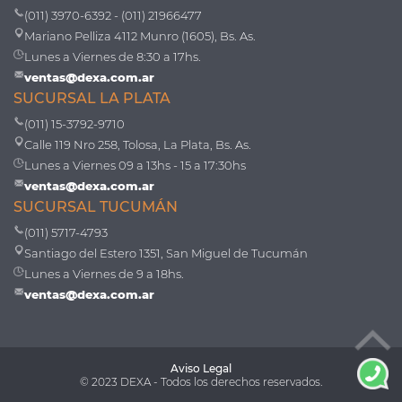
(011) 3970-6392 - (011) 21966477
Mariano Pelliza 4112 Munro (1605), Bs. As.
Lunes a Viernes de 8:30 a 17hs.
ventas@dexa.com.ar
SUCURSAL LA PLATA
(011) 15-3792-9710
Calle 119 Nro 258, Tolosa, La Plata, Bs. As.
Lunes a Viernes 09 a 13hs - 15 a 17:30hs
ventas@dexa.com.ar
SUCURSAL TUCUMÁN
(011) 5717-4793
Santiago del Estero 1351, San Miguel de Tucumán
Lunes a Viernes de 9 a 18hs.
ventas@dexa.com.ar
Aviso Legal
© 2023 DEXA - Todos los derechos reservados.