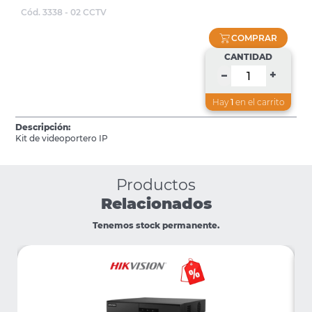
Cód. 3338 - 02 CCTV
COMPRAR
CANTIDAD
+
–
Hay
1
en el carrito
Descripción:
Kit de videoportero IP
Productos
Relacionados
Tenemos stock permanente.