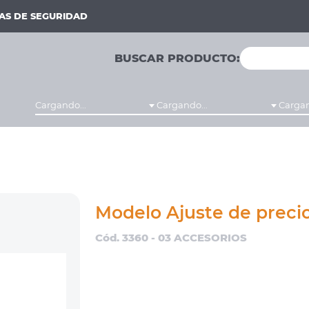
MAS DE SEGURIDAD
BUSCAR PRODUCTO:
Cargando...
Cargando...
Cargan
Modelo Ajuste de preci
Cód. 3360 - 03 ACCESORIOS