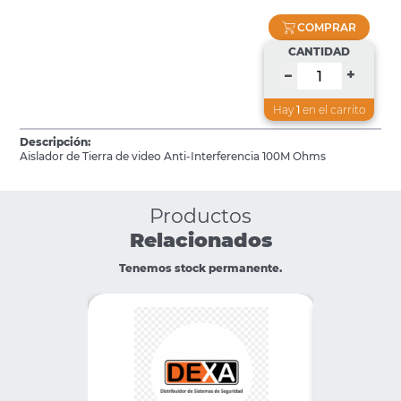
COMPRAR
CANTIDAD
+
–
Hay
1
en el carrito
Descripción:
Aislador de Tierra de video Anti-Interferencia 100M Ohms
Productos
Relacionados
Tenemos stock permanente.