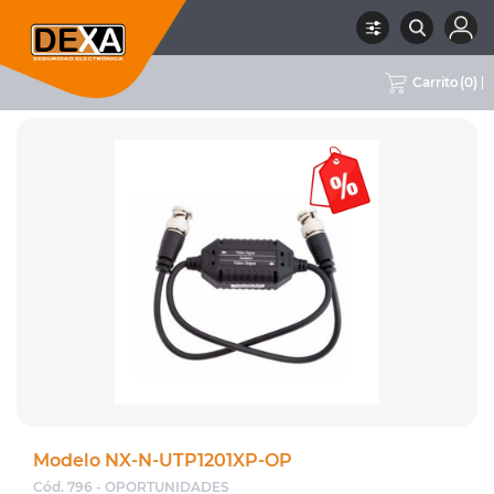
Carrito
(
0
)
RUBRO
OPORTUNIDADES
SUBRUBRO
OPORTUNIDADES
MARCA
Modelo NX-N-UTP1201XP-OP
Cód. 796 - OPORTUNIDADES