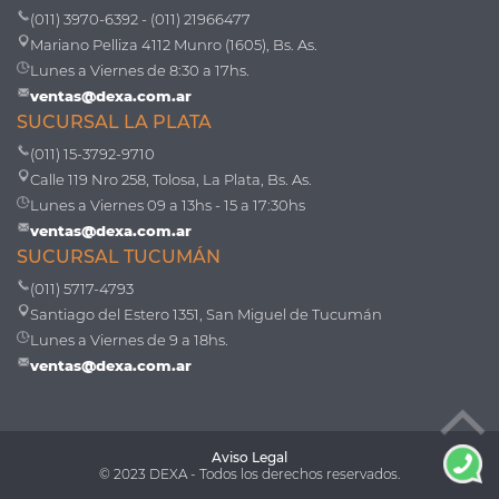
(011) 3970-6392 - (011) 21966477
Mariano Pelliza 4112 Munro (1605), Bs. As.
Lunes a Viernes de 8:30 a 17hs.
ventas@dexa.com.ar
SUCURSAL LA PLATA
(011) 15-3792-9710
Calle 119 Nro 258, Tolosa, La Plata, Bs. As.
Lunes a Viernes 09 a 13hs - 15 a 17:30hs
ventas@dexa.com.ar
SUCURSAL TUCUMÁN
(011) 5717-4793
Santiago del Estero 1351, San Miguel de Tucumán
Lunes a Viernes de 9 a 18hs.
ventas@dexa.com.ar
Aviso Legal
© 2023 DEXA - Todos los derechos reservados.