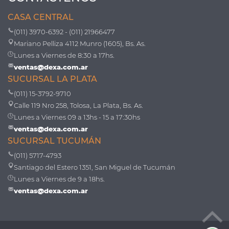
CASA CENTRAL
(011) 3970-6392 - (011) 21966477
Mariano Pelliza 4112 Munro (1605), Bs. As.
Lunes a Viernes de 8:30 a 17hs.
ventas@dexa.com.ar
SUCURSAL LA PLATA
(011) 15-3792-9710
Calle 119 Nro 258, Tolosa, La Plata, Bs. As.
Lunes a Viernes 09 a 13hs - 15 a 17:30hs
ventas@dexa.com.ar
SUCURSAL TUCUMÁN
(011) 5717-4793
Santiago del Estero 1351, San Miguel de Tucumán
Lunes a Viernes de 9 a 18hs.
ventas@dexa.com.ar