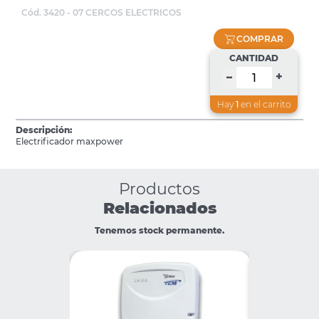
Cód. 3420 - 07 CERCOS ELECTRICOS
COMPRAR
CANTIDAD
+
–
Hay
1
en el carrito
Descripción:
Electrificador maxpower
Productos
Relacionados
Tenemos stock permanente.