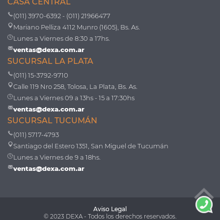
CASA CENTRAL
(011) 3970-6392 - (011) 21966477
Mariano Pelliza 4112 Munro (1605), Bs. As.
Lunes a Viernes de 8:30 a 17hs.
ventas@dexa.com.ar
SUCURSAL LA PLATA
(011) 15-3792-9710
Calle 119 Nro 258, Tolosa, La Plata, Bs. As.
Lunes a Viernes 09 a 13hs - 15 a 17:30hs
ventas@dexa.com.ar
SUCURSAL TUCUMÁN
(011) 5717-4793
Santiago del Estero 1351, San Miguel de Tucumán
Lunes a Viernes de 9 a 18hs.
ventas@dexa.com.ar
Aviso Legal
© 2023 DEXA - Todos los derechos reservados.