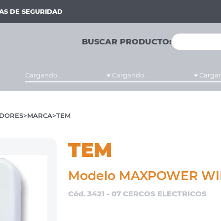
MAS DE SEGURIDAD
BUSCAR PRODUCTO:
Cargando...
Cargando...
Cargan
ADORES
MARCA
TEM
TEM
Modelo MAXPOWER WI
Cód. 3421 - 07 CERCOS ELECTRICOS