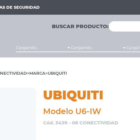
MAS DE SEGURIDAD
BUSCAR PRODUCTO:
Cargando...
Cargando...
Cargan
NECTIVIDAD
MARCA
UBIQUITI
UBIQUITI
Modelo U6-IW
Cód. 3439 - 08 CONECTIVIDAD