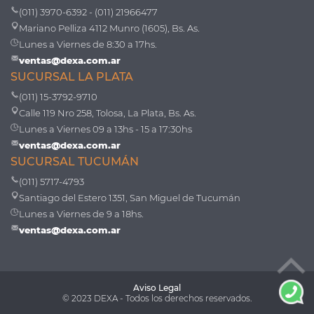
(011) 3970-6392 - (011) 21966477
Mariano Pelliza 4112 Munro (1605), Bs. As.
Lunes a Viernes de 8:30 a 17hs.
ventas@dexa.com.ar
SUCURSAL LA PLATA
(011) 15-3792-9710
Calle 119 Nro 258, Tolosa, La Plata, Bs. As.
Lunes a Viernes 09 a 13hs - 15 a 17:30hs
ventas@dexa.com.ar
SUCURSAL TUCUMÁN
(011) 5717-4793
Santiago del Estero 1351, San Miguel de Tucumán
Lunes a Viernes de 9 a 18hs.
ventas@dexa.com.ar
Aviso Legal
© 2023 DEXA - Todos los derechos reservados.