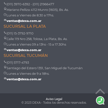
(011) 3970-6392 - (011) 21966477
Mariano Pelliza 4112 Munro (1605), Bs. As.
Lunes a Viernes de 8:30 a 17hs.
ventas@dexa.com.ar
SUCURSAL LA PLATA
(011) 15-3792-9710
Calle 119 Nro 258, Tolosa, La Plata, Bs. As.
Lunes a Viernes 09 a 13hs - 15 a 17:30hs
ventas@dexa.com.ar
SUCURSAL TUCUMÁN
(011) 5717-4793
Santiago del Estero 1351, San Miguel de Tucumán
Lunes a Viernes de 9 a 18hs.
ventas@dexa.com.ar
Aviso Legal
© 2023 DEXA - Todos los derechos reservados.