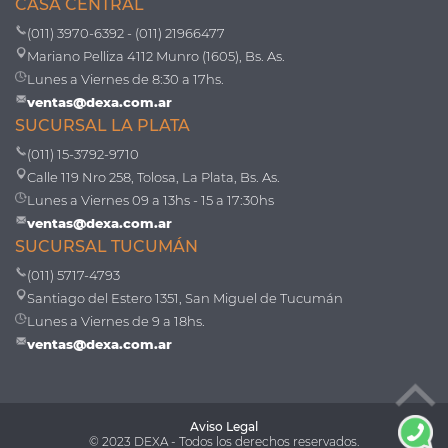
CASA CENTRAL
(011) 3970-6392 - (011) 21966477
Mariano Pelliza 4112 Munro (1605), Bs. As.
Lunes a Viernes de 8:30 a 17hs.
ventas@dexa.com.ar
SUCURSAL LA PLATA
(011) 15-3792-9710
Calle 119 Nro 258, Tolosa, La Plata, Bs. As.
Lunes a Viernes 09 a 13hs - 15 a 17:30hs
ventas@dexa.com.ar
SUCURSAL TUCUMÁN
(011) 5717-4793
Santiago del Estero 1351, San Miguel de Tucumán
Lunes a Viernes de 9 a 18hs.
ventas@dexa.com.ar
Aviso Legal
© 2023 DEXA - Todos los derechos reservados.