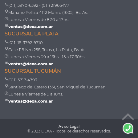
(011) 3970-6392 - (011) 21966477
Mariano Pelliza 4112 Munro (1605), Bs. As.
Lunes a Viernes de 8:30 a 17hs.
ventas@dexa.com.ar
SUCURSAL LA PLATA
(011) 15-3792-9710
Calle 119 Nro 258, Tolosa, La Plata, Bs. As.
Lunes a Viernes 09 a 13hs - 15 a 17:30hs
ventas@dexa.com.ar
SUCURSAL TUCUMÁN
(011) 5717-4793
Santiago del Estero 1351, San Miguel de Tucumán
Lunes a Viernes de 9 a 18hs.
ventas@dexa.com.ar
Aviso Legal
© 2023 DEXA - Todos los derechos reservados.