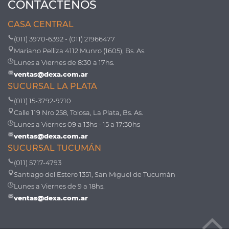
CONTÁCTENOS
CASA CENTRAL
(011) 3970-6392 - (011) 21966477
Mariano Pelliza 4112 Munro (1605), Bs. As.
Lunes a Viernes de 8:30 a 17hs.
ventas@dexa.com.ar
SUCURSAL LA PLATA
(011) 15-3792-9710
Calle 119 Nro 258, Tolosa, La Plata, Bs. As.
Lunes a Viernes 09 a 13hs - 15 a 17:30hs
ventas@dexa.com.ar
SUCURSAL TUCUMÁN
(011) 5717-4793
Santiago del Estero 1351, San Miguel de Tucumán
Lunes a Viernes de 9 a 18hs.
ventas@dexa.com.ar