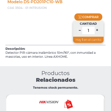
Modelo DS-PD201PC10-WB
Cód. 3504 - 01 INTRUSION
COMPRAR
CANTIDAD
+
–
Hay
1
en el carrito
Descripción:
Detector PIR-cámara inalámbrico 10m/90°, con inmunidad a
mascotas, uso en interior. Línea AXHOME.
Productos
Relacionados
Tenemos stock permanente.