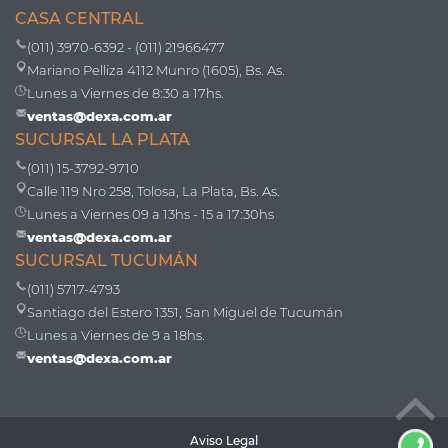
CASA CENTRAL
(011) 3970-6392 - (011) 21966477
Mariano Pelliza 4112 Munro (1605), Bs. As.
Lunes a Viernes de 8:30 a 17hs.
ventas@dexa.com.ar
SUCURSAL LA PLATA
(011) 15-3792-9710
Calle 119 Nro 258, Tolosa, La Plata, Bs. As.
Lunes a Viernes 09 a 13hs - 15 a 17:30hs
ventas@dexa.com.ar
SUCURSAL TUCUMÁN
(011) 5717-4793
Santiago del Estero 1351, San Miguel de Tucumán
Lunes a Viernes de 9 a 18hs.
ventas@dexa.com.ar
Aviso Legal