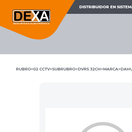
DISTRIBUIDOR EN SISTE
RUBRO
02 CCTV
SUBRUBRO
DVRS 32CH
MARCA
DAH