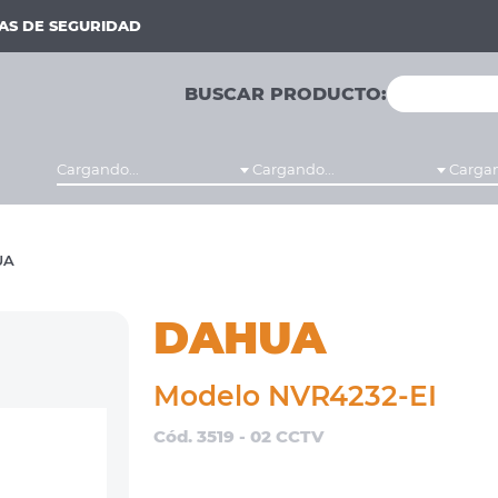
MAS DE SEGURIDAD
BUSCAR PRODUCTO:
Cargando...
Cargando...
Cargan
UA
DAHUA
Modelo NVR4232-EI
Cód. 3519 - 02 CCTV