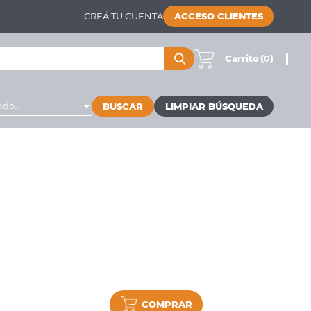
CREÁ TU CUENTA
ACCESO CLIENTES
Carrito
(
0
)
do...
BUSCAR
COMPRAR