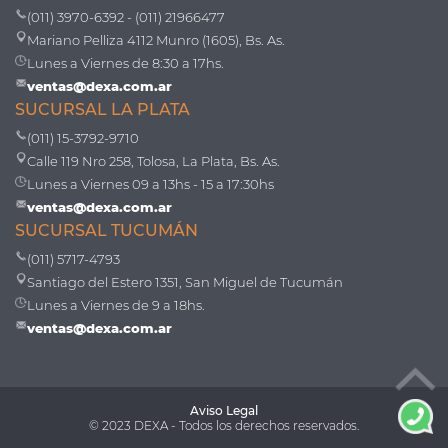
(011) 3970-6392 - (011) 21966477
Mariano Pelliza 4112 Munro (1605), Bs. As.
Lunes a Viernes de 8:30 a 17hs.
ventas@dexa.com.ar
SUCURSAL LA PLATA
(011) 15-3792-9710
Calle 119 Nro 258, Tolosa, La Plata, Bs. As.
Lunes a Viernes 09 a 13hs - 15 a 17:30hs
ventas@dexa.com.ar
SUCURSAL TUCUMÁN
(011) 5717-4793
Santiago del Estero 1351, San Miguel de Tucumán
Lunes a Viernes de 9 a 18hs.
ventas@dexa.com.ar
Aviso Legal
© 2023 DEXA - Todos los derechos reservados.