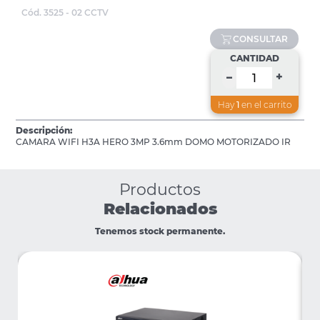
Cód. 3525 - 02 CCTV
CONSULTAR
CANTIDAD
+
–
Hay
1
en el carrito
Descripción:
CAMARA WIFI H3A HERO 3MP 3.6mm DOMO MOTORIZADO IR
Productos
Relacionados
Tenemos stock permanente.