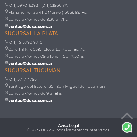
(011) 3970-6392 - (011) 21966477
Mariano Pelliza 4112 Munro (1605), Bs. As.
Lunes a Viernes de 8:30 a 17hs.
ventas@dexa.com.ar
SUCURSAL LA PLATA
(011) 15-3792-9710
Calle 119 Nro 258, Tolosa, La Plata, Bs. As.
Lunes a Viernes 09 a 13hs - 15 a 17:30hs
ventas@dexa.com.ar
SUCURSAL TUCUMÁN
(011) 5717-4793
Santiago del Estero 1351, San Miguel de Tucumán
Lunes a Viernes de 9 a 18hs.
ventas@dexa.com.ar
Aviso Legal
© 2023 DEXA - Todos los derechos reservados.