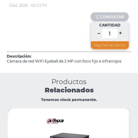
Cód. 3526 - 02 CCTV
CONSULTAR
CANTIDAD
+
–
Hay
1
en el carrito
Descripción:
Cámara de red WiFi Eyeball de 2 MP con foco fijo e infrarrojos
Productos
Relacionados
Tenemos stock permanente.