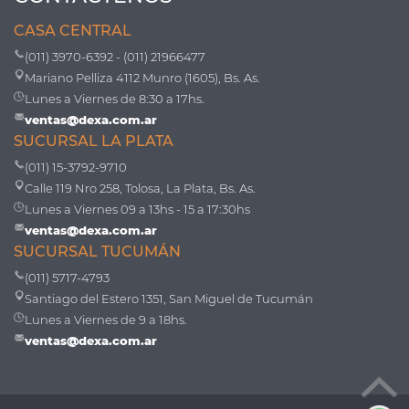
CASA CENTRAL
(011) 3970-6392 - (011) 21966477
Mariano Pelliza 4112 Munro (1605), Bs. As.
Lunes a Viernes de 8:30 a 17hs.
ventas@dexa.com.ar
SUCURSAL LA PLATA
(011) 15-3792-9710
Calle 119 Nro 258, Tolosa, La Plata, Bs. As.
Lunes a Viernes 09 a 13hs - 15 a 17:30hs
ventas@dexa.com.ar
SUCURSAL TUCUMÁN
(011) 5717-4793
Santiago del Estero 1351, San Miguel de Tucumán
Lunes a Viernes de 9 a 18hs.
ventas@dexa.com.ar