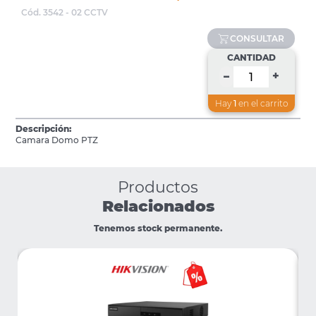
Cód. 3542 - 02 CCTV
CONSULTAR
CANTIDAD
+
–
Hay
1
en el carrito
Descripción:
Camara Domo PTZ
Productos
Relacionados
Tenemos stock permanente.