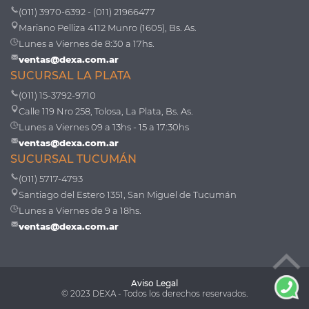
(011) 3970-6392 - (011) 21966477
Mariano Pelliza 4112 Munro (1605), Bs. As.
Lunes a Viernes de 8:30 a 17hs.
ventas@dexa.com.ar
SUCURSAL LA PLATA
(011) 15-3792-9710
Calle 119 Nro 258, Tolosa, La Plata, Bs. As.
Lunes a Viernes 09 a 13hs - 15 a 17:30hs
ventas@dexa.com.ar
SUCURSAL TUCUMÁN
(011) 5717-4793
Santiago del Estero 1351, San Miguel de Tucumán
Lunes a Viernes de 9 a 18hs.
ventas@dexa.com.ar
Aviso Legal
© 2023 DEXA - Todos los derechos reservados.