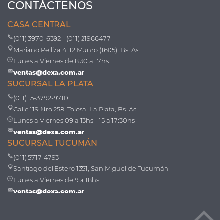
CONTÁCTENOS
CASA CENTRAL
(011) 3970-6392 - (011) 21966477
Mariano Pelliza 4112 Munro (1605), Bs. As.
Lunes a Viernes de 8:30 a 17hs.
ventas@dexa.com.ar
SUCURSAL LA PLATA
(011) 15-3792-9710
Calle 119 Nro 258, Tolosa, La Plata, Bs. As.
Lunes a Viernes 09 a 13hs - 15 a 17:30hs
ventas@dexa.com.ar
SUCURSAL TUCUMÁN
(011) 5717-4793
Santiago del Estero 1351, San Miguel de Tucumán
Lunes a Viernes de 9 a 18hs.
ventas@dexa.com.ar