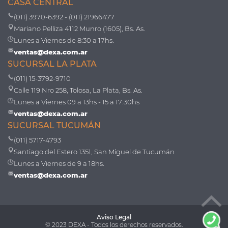
CASA CENTRAL
(011) 3970-6392 - (011) 21966477
Mariano Pelliza 4112 Munro (1605), Bs. As.
Lunes a Viernes de 8:30 a 17hs.
ventas@dexa.com.ar
SUCURSAL LA PLATA
(011) 15-3792-9710
Calle 119 Nro 258, Tolosa, La Plata, Bs. As.
Lunes a Viernes 09 a 13hs - 15 a 17:30hs
ventas@dexa.com.ar
SUCURSAL TUCUMÁN
(011) 5717-4793
Santiago del Estero 1351, San Miguel de Tucumán
Lunes a Viernes de 9 a 18hs.
ventas@dexa.com.ar
Aviso Legal
© 2023 DEXA - Todos los derechos reservados.