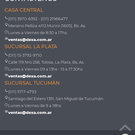
CASA CENTRAL
(011) 3970-6392 - (011) 21966477
Mariano Pelliza 4112 Munro (1605), Bs. As.
Lunes a Viernes de 8:30 a 17hs.
ventas@dexa.com.ar
SUCURSAL LA PLATA
(011) 15-3792-9710
Calle 119 Nro 258, Tolosa, La Plata, Bs. As.
Lunes a Viernes 09 a 13hs - 15 a 17:30hs
ventas@dexa.com.ar
SUCURSAL TUCUMÁN
(011) 5717-4793
Santiago del Estero 1351, San Miguel de Tucumán
Lunes a Viernes de 9 a 18hs.
ventas@dexa.com.ar