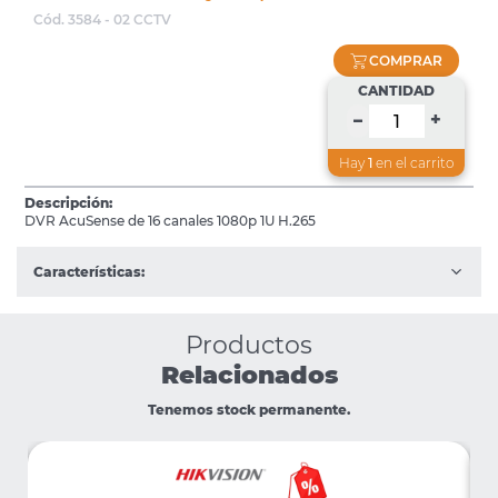
Cód. 3584 - 02 CCTV
COMPRAR
CANTIDAD
+
–
Hay
1
en el carrito
Descripción:
DVR AcuSense de 16 canales 1080p 1U H.265
Características:
Productos
Relacionados
Tenemos stock permanente.