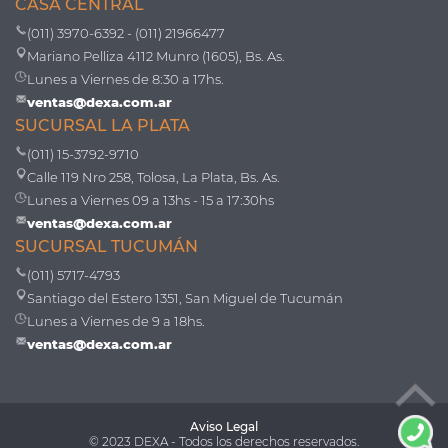
CASA CENTRAL
(011) 3970-6392 - (011) 21966477
Mariano Pelliza 4112 Munro (1605), Bs. As.
Lunes a Viernes de 8:30 a 17hs.
ventas@dexa.com.ar
SUCURSAL LA PLATA
(011) 15-3792-9710
Calle 119 Nro 258, Tolosa, La Plata, Bs. As.
Lunes a Viernes 09 a 13hs - 15 a 17:30hs
ventas@dexa.com.ar
SUCURSAL TUCUMÁN
(011) 5717-4793
Santiago del Estero 1351, San Miguel de Tucumán
Lunes a Viernes de 9 a 18hs.
ventas@dexa.com.ar
Aviso Legal
© 2023 DEXA - Todos los derechos reservados.