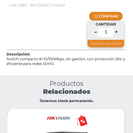
Cód. 3585 - 08 CONECTIVIDAD
COMPRAR
CANTIDAD
+
–
Hay
1
en el carrito
Descripción:
Switch compacto 8×10/100Mbps, sin gestión, con protección 2kV y
eficiente para redes SOHO.
Productos
Relacionados
Tenemos stock permanente.