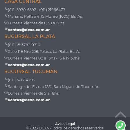
CASA CENTRAL
(011) 3970-6392 - (011) 21966477
Mariano Pelliza 4112 Munro (1605), Bs. As.
Lunes a Viernes de 8:30 a 17hs.
ventas@dexa.com.ar
SUCURSAL LA PLATA
(011) 15-3792-9710
Calle 119 Nro 258, Tolosa, La Plata, Bs. As.
Lunes a Viernes 09 a 13hs - 15 a 17:30hs
ventas@dexa.com.ar
SUCURSAL TUCUMÁN
(011) 5717-4793
Santiago del Estero 1351, San Miguel de Tucumán
Lunes a Viernes de 9 a 18hs.
ventas@dexa.com.ar
Aviso Legal
© 2023 DEXA - Todos los derechos reservados.