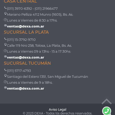
CASA CENTRAL
(011) 3970-6392 - (011) 21966477
Mariano Pelliza 4112 Munro (1605), Bs. As.
Lunes a Viernes de 8:30 a 17hs.
ventas@dexa.com.ar
SUCURSAL LA PLATA
(011) 15-3792-9710
Calle 119 Nro 258, Tolosa, La Plata, Bs. As.
Lunes a Viernes 09 a 13hs - 15 a 17:30hs
ventas@dexa.com.ar
SUCURSAL TUCUMÁN
(011) 5717-4793
Santiago del Estero 1351, San Miguel de Tucumán
Lunes a Viernes de 9 a 18hs.
ventas@dexa.com.ar
Aviso Legal
© 2023 DEXA - Todos los derechos reservados.