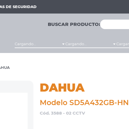
MAS DE SEGURIDAD
BUSCAR PRODUCTO:
Cargando...
Cargando...
Cargan
AHUA
DAHUA
Modelo SD5A432GB-H
Cód. 3588 - 02 CCTV