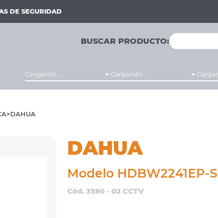
MAS DE SEGURIDAD
BUSCAR PRODUCTO:
Cargando...
Cargando...
Cargan
CA
DAHUA
DAHUA
Modelo HDBW2241EP-S
Cód. 3590 - 02 CCTV