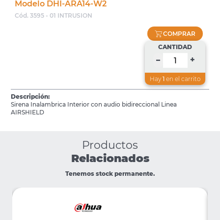
Modelo DHI-ARA14-W2
Cód. 3595 - 01 INTRUSION
COMPRAR
CANTIDAD
+
–
Hay
1
en el carrito
Descripción:
Sirena Inalambrica Interior con audio bidireccional Linea
AIRSHIELD
Productos
Relacionados
Tenemos stock permanente.