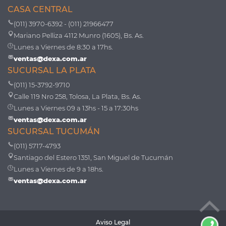
CASA CENTRAL
(011) 3970-6392 - (011) 21966477
Mariano Pelliza 4112 Munro (1605), Bs. As.
Lunes a Viernes de 8:30 a 17hs.
ventas@dexa.com.ar
SUCURSAL LA PLATA
(011) 15-3792-9710
Calle 119 Nro 258, Tolosa, La Plata, Bs. As.
Lunes a Viernes 09 a 13hs - 15 a 17:30hs
ventas@dexa.com.ar
SUCURSAL TUCUMÁN
(011) 5717-4793
Santiago del Estero 1351, San Miguel de Tucumán
Lunes a Viernes de 9 a 18hs.
ventas@dexa.com.ar
Aviso Legal