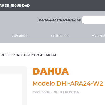
MAS DE SEGURIDAD
BUSCAR PRODUCTO:
Cargando...
Cargando...
Cargan
TROLES REMOTOS
MARCA
DAHUA
DAHUA
Modelo DHI-ARA24-W2
Cód. 3596 - 01 INTRUSION