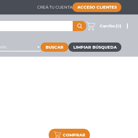
CREÁ TU CUENTA
ACCESO CLIENTES
Carrito
(
0
)
do...
BUSCAR
COMPRAR