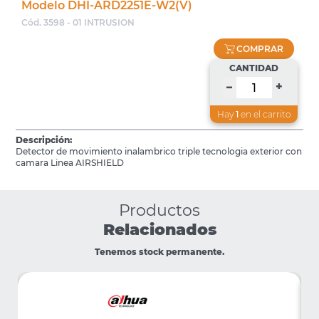
Modelo DHI-ARD2251E-W2(V)
Cód. 3598 - 01 INTRUSION
COMPRAR
CANTIDAD
+
–
Hay
1
en el carrito
Descripción:
Detector de movimiento inalambrico triple tecnologia exterior con
camara Linea AIRSHIELD
Productos
Relacionados
Tenemos stock permanente.