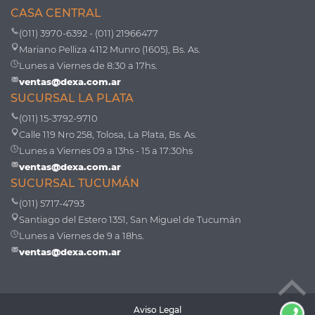
CASA CENTRAL
(011) 3970-6392 - (011) 21966477
Mariano Pelliza 4112 Munro (1605), Bs. As.
Lunes a Viernes de 8:30 a 17hs.
ventas@dexa.com.ar
SUCURSAL LA PLATA
(011) 15-3792-9710
Calle 119 Nro 258, Tolosa, La Plata, Bs. As.
Lunes a Viernes 09 a 13hs - 15 a 17:30hs
ventas@dexa.com.ar
SUCURSAL TUCUMÁN
(011) 5717-4793
Santiago del Estero 1351, San Miguel de Tucumán
Lunes a Viernes de 9 a 18hs.
ventas@dexa.com.ar
Aviso Legal