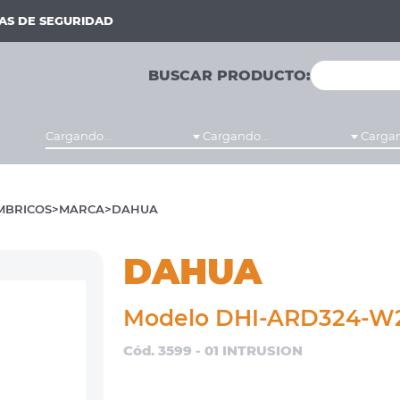
MAS DE SEGURIDAD
BUSCAR PRODUCTO:
Cargando...
Cargando...
Cargan
MBRICOS
MARCA
DAHUA
DAHUA
Modelo DHI-ARD324-W2
Cód. 3599 - 01 INTRUSION