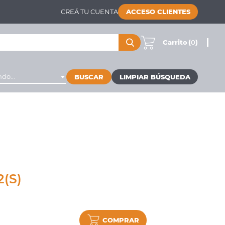
CREÁ TU CUENTA
ACCESO CLIENTES
Carrito
(
0
)
do...
BUSCAR
(S)
COMPRAR