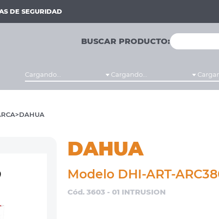
MAS DE SEGURIDAD
BUSCAR PRODUCTO:
Cargando...
Cargando...
Cargan
RCA
DAHUA
DAHUA
Modelo DHI-ART-ARC3
Cód. 3603 - 01 INTRUSION