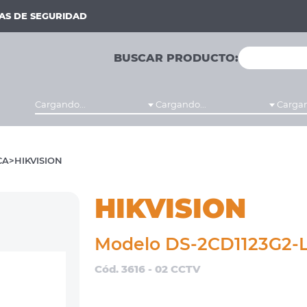
MAS DE SEGURIDAD
BUSCAR PRODUCTO:
Cargando...
Cargando...
Cargan
CA
HIKVISION
HIKVISION
Modelo DS-2CD1123G2-
Cód. 3616 - 02 CCTV