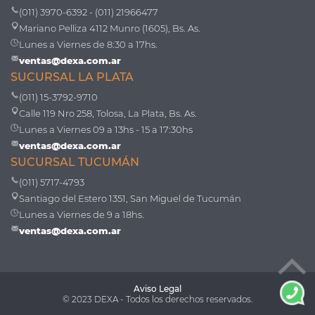
(011) 3970-6392 - (011) 21966477
Mariano Pelliza 4112 Munro (1605), Bs. As.
Lunes a Viernes de 8:30 a 17hs.
ventas@dexa.com.ar
SUCURSAL LA PLATA
(011) 15-3792-9710
Calle 119 Nro 258, Tolosa, La Plata, Bs. As.
Lunes a Viernes 09 a 13hs - 15 a 17:30hs
ventas@dexa.com.ar
SUCURSAL TUCUMÁN
(011) 5717-4793
Santiago del Estero 1351, San Miguel de Tucumán
Lunes a Viernes de 9 a 18hs.
ventas@dexa.com.ar
Aviso Legal
© 2023 DEXA - Todos los derechos reservados.