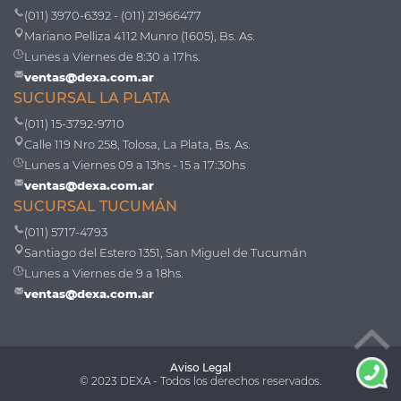
(011) 3970-6392 - (011) 21966477
Mariano Pelliza 4112 Munro (1605), Bs. As.
Lunes a Viernes de 8:30 a 17hs.
ventas@dexa.com.ar
SUCURSAL LA PLATA
(011) 15-3792-9710
Calle 119 Nro 258, Tolosa, La Plata, Bs. As.
Lunes a Viernes 09 a 13hs - 15 a 17:30hs
ventas@dexa.com.ar
SUCURSAL TUCUMÁN
(011) 5717-4793
Santiago del Estero 1351, San Miguel de Tucumán
Lunes a Viernes de 9 a 18hs.
ventas@dexa.com.ar
Aviso Legal
© 2023 DEXA - Todos los derechos reservados.