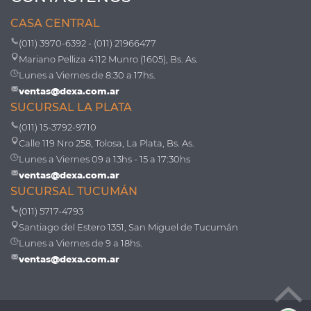
CASA CENTRAL
(011) 3970-6392 - (011) 21966477
Mariano Pelliza 4112 Munro (1605), Bs. As.
Lunes a Viernes de 8:30 a 17hs.
ventas@dexa.com.ar
SUCURSAL LA PLATA
(011) 15-3792-9710
Calle 119 Nro 258, Tolosa, La Plata, Bs. As.
Lunes a Viernes 09 a 13hs - 15 a 17:30hs
ventas@dexa.com.ar
SUCURSAL TUCUMÁN
(011) 5717-4793
Santiago del Estero 1351, San Miguel de Tucumán
Lunes a Viernes de 9 a 18hs.
ventas@dexa.com.ar