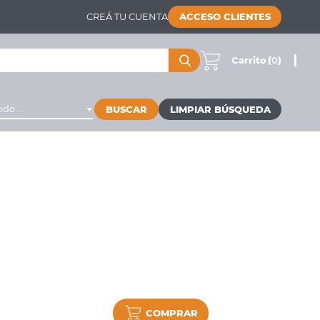
CREÁ TU CUENTA
ACCESO CLIENTES
Carrito
(
0
)
do...
BUSCAR
COMPRAR