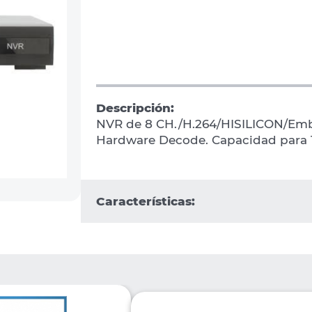
Descripción:
NVR de 8 CH./H.264/HISILICON/Emb
Hardware Decode. Capacidad para 1
Características: