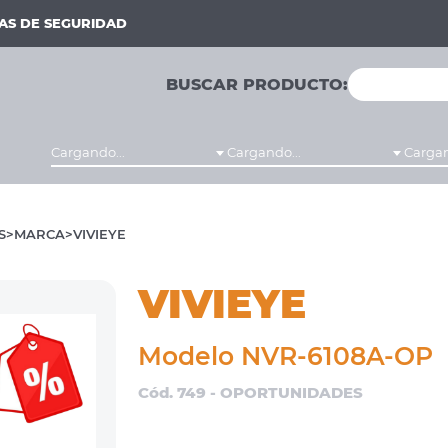
MAS DE SEGURIDAD
BUSCAR PRODUCTO:
Cargando...
Cargando...
Cargan
S
MARCA
VIVIEYE
VIVIEYE
Modelo NVR-6108A-OP
Cód. 749 - OPORTUNIDADES