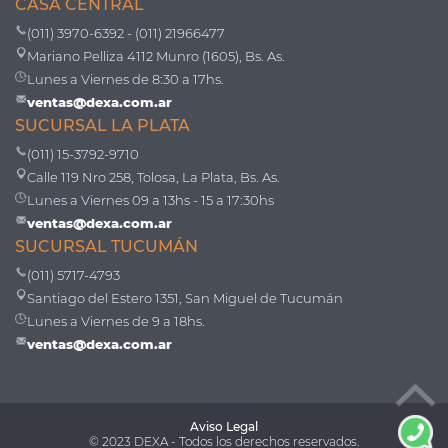
CASA CENTRAL
(011) 3970-6392 - (011) 21966477
Mariano Pelliza 4112 Munro (1605), Bs. As.
Lunes a Viernes de 8:30 a 17hs.
ventas@dexa.com.ar
SUCURSAL LA PLATA
(011) 15-3792-9710
Calle 119 Nro 258, Tolosa, La Plata, Bs. As.
Lunes a Viernes 09 a 13hs - 15 a 17:30hs
ventas@dexa.com.ar
SUCURSAL TUCUMÁN
(011) 5717-4793
Santiago del Estero 1351, San Miguel de Tucumán
Lunes a Viernes de 9 a 18hs.
ventas@dexa.com.ar
Aviso Legal
© 2023 DEXA - Todos los derechos reservados.